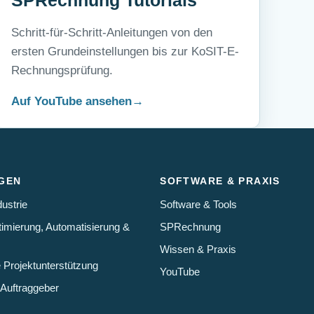
SPRechnung Tutorials
Schritt-für-Schritt-Anleitungen von den
ersten Grundeinstellungen bis zur KoSIT-E-
Rechnungsprüfung.
Auf YouTube ansehen
GEN
SOFTWARE & PRAXIS
ustrie
Software & Tools
imierung, Automatisierung &
SPRechnung
Wissen & Praxis
 Projektunterstützung
YouTube
 Auftraggeber