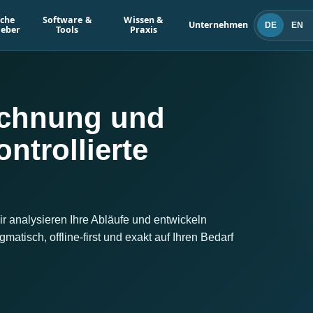
iche
Software &
Wissen &
Unternehmen
DE
EN
geber
Tools
Praxis
echnung und
ntrollierte
 analysieren Ihre Abläufe und entwickeln
tisch, offline-first und exakt auf Ihren Bedarf