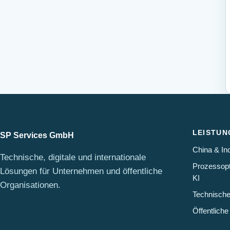
LEISTUN
SP Services GmbH
China & Ind
Technische, digitale und internationale
Prozessopt
Lösungen für Unternehmen und öffentliche
KI
Organisationen.
Technische
Öffentliche