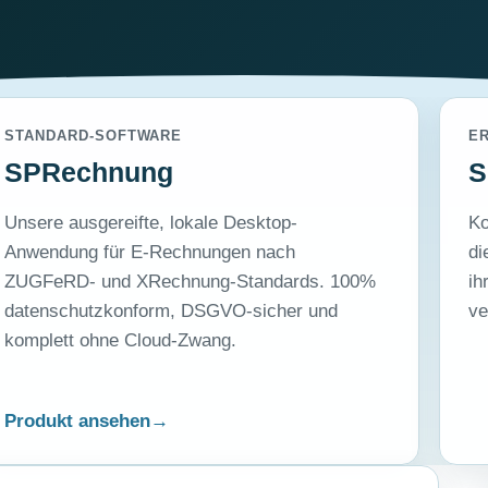
STANDARD-SOFTWARE
E
SPRechnung
S
Unsere ausgereifte, lokale Desktop-
Ko
Anwendung für E-Rechnungen nach
di
ZUGFeRD- und XRechnung-Standards. 100%
ih
datenschutzkonform, DSGVO-sicher und
ve
komplett ohne Cloud-Zwang.
Produkt ansehen