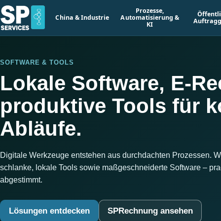
Prozesse,
Öffentl
China & Industrie
Automatisierung &
Auftrag
KI
SOFTWARE & TOOLS
Lokale Software, E-R
produktive Tools für ko
Abläufe.
Digitale Werkzeuge entstehen aus durchdachten Prozessen. Wir
schlanke, lokale Tools sowie maßgeschneiderte Software – pragma
abgestimmt.
Lösungen entdecken
SPRechnung ansehen