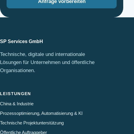
Anfrage vorbereiten
SP Services GmbH
Technische, digitale und internationale
Lösungen für Unternehmen und öffentliche
Organisationen.
LEISTUNGEN
China & Industrie
Prozessoptimierung, Automatisierung & KI
Technische Projektunterstützung
Öffentliche Auftraggeber