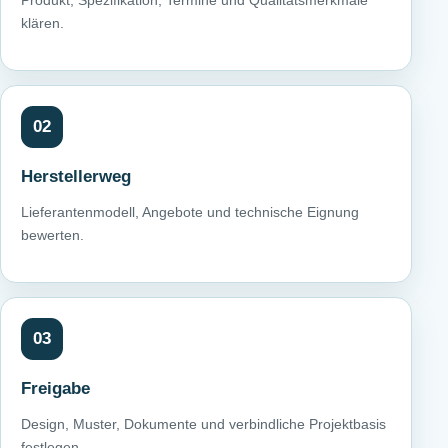
Produkt, Spezifikation, Termine und Qualitätsmerkmale
klären.
02
Herstellerweg
Lieferantenmodell, Angebote und technische Eignung
bewerten.
03
Freigabe
Design, Muster, Dokumente und verbindliche Projektbasis
festlegen.