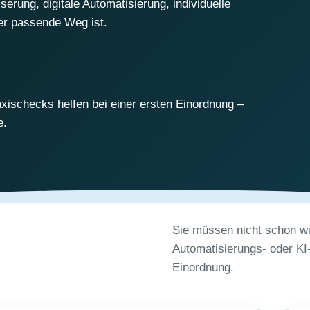
rung, digitale Automatisierung, individuelle
er passende Weg ist.
xischecks helfen bei einer ersten Einordnung –
e.
Sie müssen nicht schon wi
Automatisierungs- oder KI-P
Einordnung.