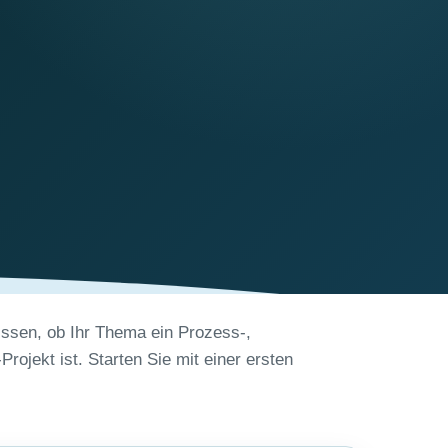
ssen, ob Ihr Thema ein Prozess-,
rojekt ist. Starten Sie mit einer ersten