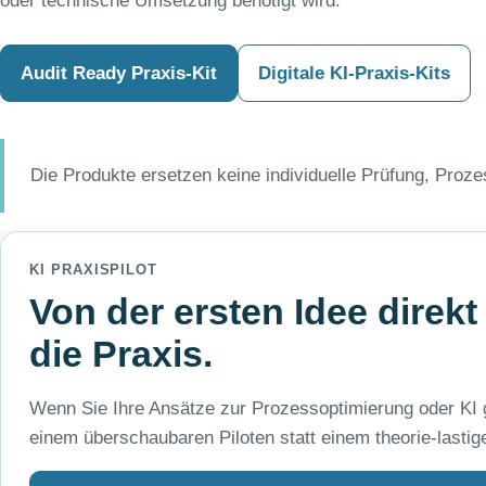
oder technische Umsetzung benötigt wird.
Audit Ready Praxis-Kit
Digitale KI-Praxis-Kits
Die Produkte ersetzen keine individuelle Prüfung, Proz
KI PRAXISPILOT
Von der ersten Idee direkt 
die Praxis.
Wenn Sie Ihre Ansätze zur Prozessoptimierung oder KI gr
einem überschaubaren Piloten statt einem theorie-lastig