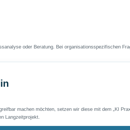
essanalyse oder Beratung. Bei organisationsspezifischen Fra
in
eifbar machen möchten, setzen wir diese mit dem „KI Praxisp
en Langzeitprojekt.