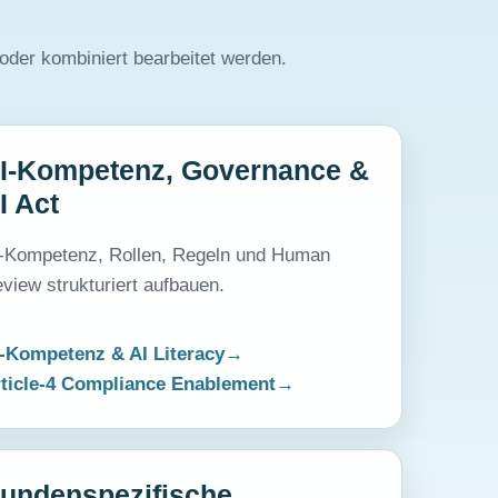
der kombiniert bearbeitet werden.
I-Kompetenz, Governance &
I Act
-Kompetenz, Rollen, Regeln und Human
view strukturiert aufbauen.
-Kompetenz & AI Literacy
ticle-4 Compliance Enablement
undenspezifische