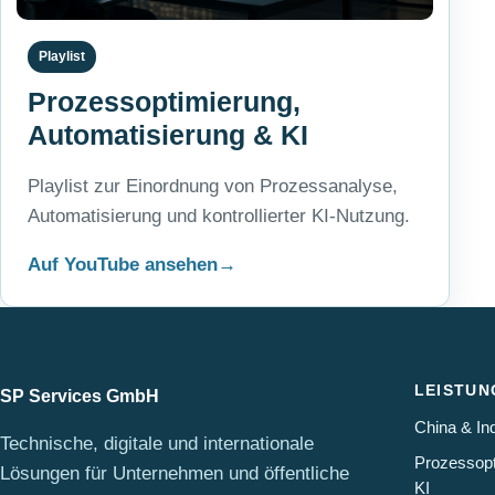
Playlist
Prozessoptimierung,
Automatisierung & KI
Playlist zur Einordnung von Prozessanalyse,
Automatisierung und kontrollierter KI-Nutzung.
Auf YouTube ansehen
LEISTUN
SP Services GmbH
China & Ind
Technische, digitale und internationale
Prozessopt
Lösungen für Unternehmen und öffentliche
KI