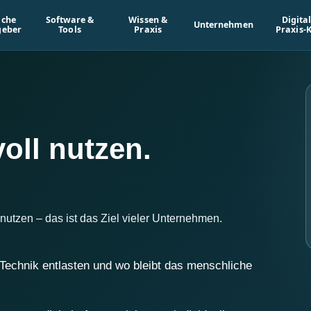
iche
Software &
Wissen &
Digita
Unternehmen
geber
Tools
Praxis
Praxis-K
oll nutzen.
nutzen – das ist das Ziel vieler Unternehmen.
Technik entlasten und wo bleibt das menschliche