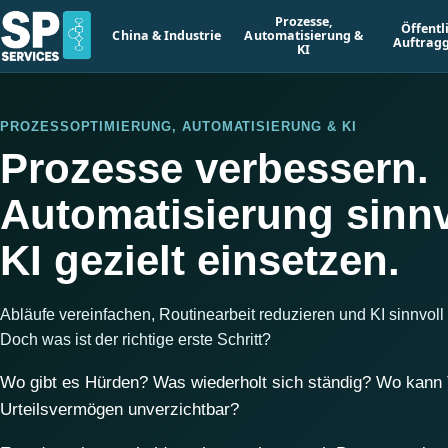
Prozesse,
Öffentl
China & Industrie
Automatisierung &
Auftrag
KI
PROZESSOPTIMIERUNG, AUTOMATISIERUNG & KI
Prozesse verbessern.
Automatisierung sinnv
KI gezielt einsetzen.
Abläufe vereinfachen, Routinearbeit reduzieren und KI sinnvoll 
Doch was ist der richtige erste Schritt?
Wo gibt es Hürden? Was wiederholt sich ständig? Wo kann 
Urteilsvermögen unverzichtbar?