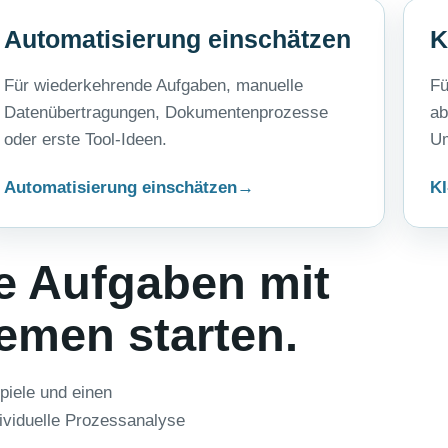
Automatisierung einschätzen
K
Für wiederkehrende Aufgaben, manuelle
Fü
Datenübertragungen, Dokumentenprozesse
ab
oder erste Tool-Ideen.
Um
Automatisierung einschätzen
KI
e Aufgaben mit
temen starten.
piele und einen
ividuelle Prozessanalyse